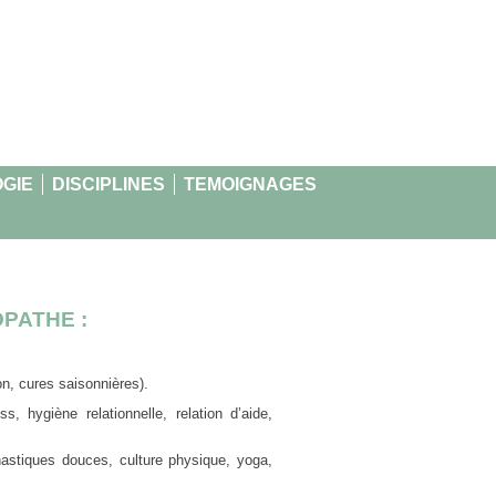
GIE
DISCIPLINES
TEMOIGNAGES
OPATHE :
ion, cures saisonnières).
s, hygiène relationnelle, relation d’aide,
astiques douces, culture physique, yoga,